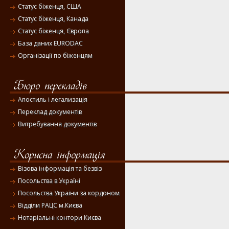
Статус біженця, США
Статус біженця, Канада
Статус біженця, Європа
База даних EURODAC
Організації по біженцям
Апостиль і легализація
Переклад документів
Витребування документів
Візова інформація та безвіз
Посольства в Україні
Посольства України за кордоном
Відділи РАЦС м.Києва
Нотаріальні контори Києва