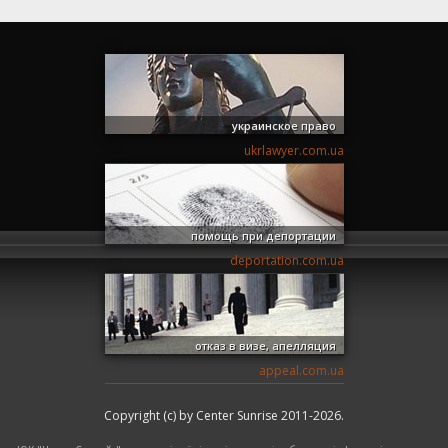
украинское право
ukrlawyer.com.ua
помощь при депортации
deportation.com.ua
отказ в визе, апелляция
appeal.com.ua
Copyright (c) by Center Sunrise 2011-2026.