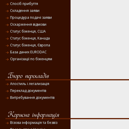
Спосіб прибуття
Складення заяви
Процедура подачі заяви
Оскарження відмови
Статус біженця, США
Статус біженця, Канада
Статус біженця, Європа
База даних EURODAC
Організації по біженцям
Апостиль і легализація
Переклад документів
Витребування документів
Візова інформація та безвіз